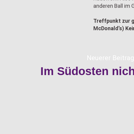
anderen Ball im
Treffpunkt zur 
McDonald’s) Kein
Neuerer Beitrag
Im Südosten nic