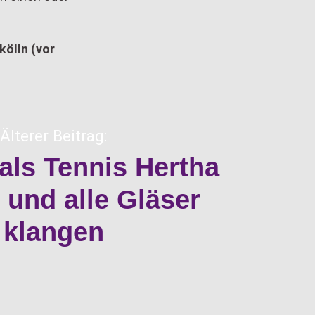
ölln (vor
Älterer Beitrag:
als Tennis Hertha
 und alle Gläser
klangen