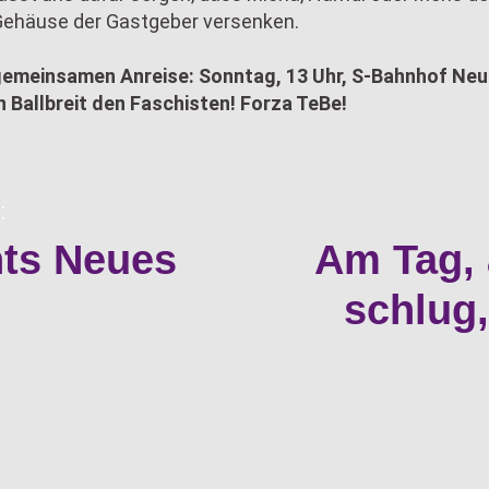
 Gehäuse der Gastgeber versenken.
gemeinsamen Anreise: Sonntag, 13 Uhr, S-Bahnhof Neuk
 Ballbreit den Faschisten! Forza TeBe!
:
hts Neues
Am Tag, 
schlug,