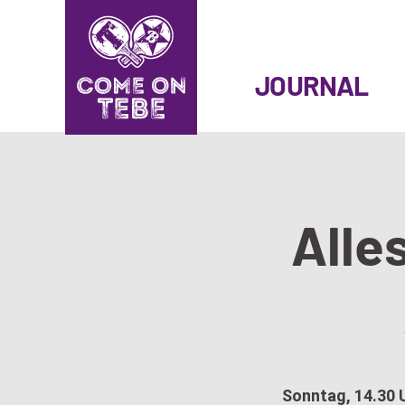
SKIP
TO
JOURNAL
CONTENT
Alles
Sonntag, 14.30 