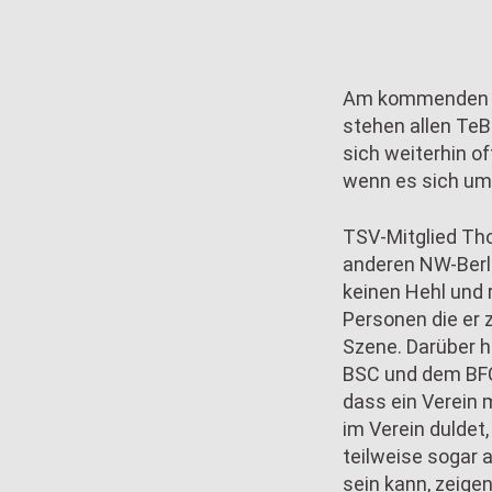
Am kommenden So
stehen allen TeB
sich weiterhin o
wenn es sich um 
TSV-Mitglied Th
anderen NW-Berl
keinen Hehl und 
Personen die er z
Szene. Darüber 
BSC und dem BFC 
dass ein Verein 
im Verein duldet
teilweise sogar 
sein kann, zeige