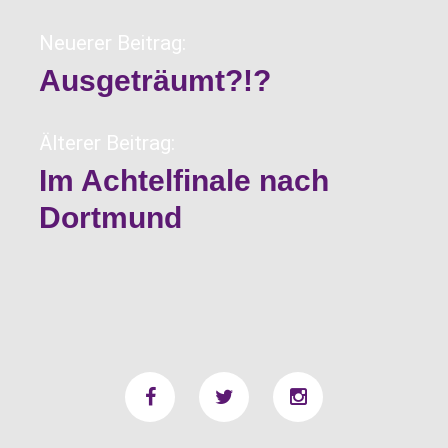
Neuerer Beitrag:
Ausgeträumt?!?
Älterer Beitrag:
Im Achtelfinale nach
Dortmund