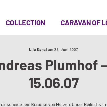
COLLECTION
CARAVAN OF L
Lila Kanal
am
22. Juni 2007
ndreas Plumhof –
15.06.07
 dir scheidet ein Borusse von Herzen. Unser Beileid ist m