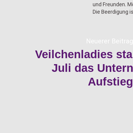
und Freunden. Mö
Die Beerdigung is
Neuerer Beitrag
Veilchenladies sta
Juli das Unte
Aufstieg