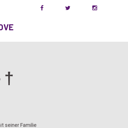
OVE
 †
it seiner Familie