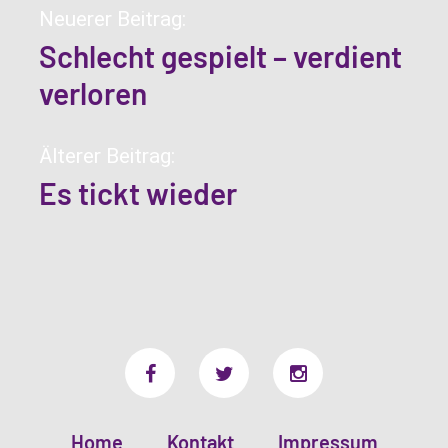
Neuerer Beitrag:
Schlecht gespielt – verdient
verloren
Älterer Beitrag:
Es tickt wieder
Home
Kontakt
Impressum