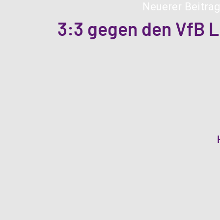
Neuerer Beitrag
3:3 gegen den VfB L