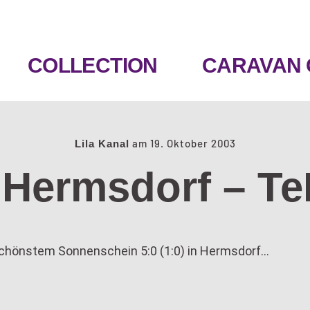
COLLECTION
CARAVAN 
am
19. Oktober 2003
Lila Kanal
 Hermsdorf – TeB
schönstem Sonnenschein 5:0 (1:0) in Hermsdorf…