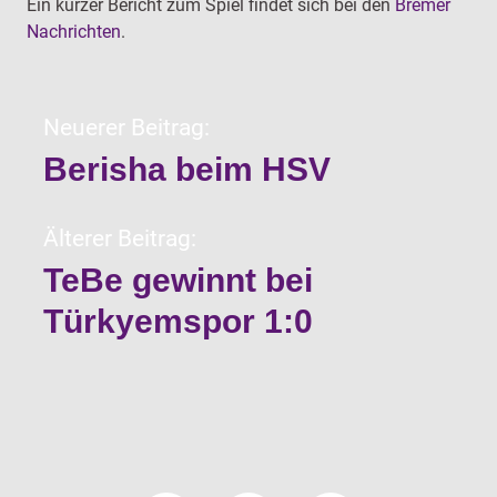
Ein kurzer Bericht zum Spiel findet sich bei den
Bremer
Nachrichten
.
Neuerer Beitrag:
Berisha beim HSV
Älterer Beitrag:
TeBe gewinnt bei
Türkyemspor 1:0