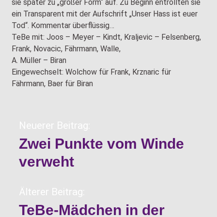
sie später zu „großer Form“ auf. Zu Beginn entrollten sie
ein Transparent mit der Aufschrift „Unser Hass ist euer
Tod“. Kommentar überflüssig…
TeBe mit: Joos – Meyer – Kindt, Kraljevic – Felsenberg,
Frank, Novacic, Fährmann, Walle,
A. Müller – Biran
Eingewechselt: Wolchow für Frank, Krznaric für
Fährmann, Baer für Biran
Neuerer Beitrag:
Zwei Punkte vom Winde
verweht
Älterer Beitrag:
TeBe-Mädchen in der