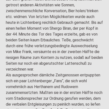
getrost anderen Aktivitäten wie Sonnen,
zwischenmenschliche Konversation, Bier holen/trinken
etc. widmen. Von letzten Möglichkeiten wurde auch
heute in Lichtenberg reichlich Gebrauch gemacht. Bis auf
einen hellen Moment von Shergo Biran, der per Kopf in
der 44. Minute das Tor des Tages erzielte, gab es von
beiden Seiten kaum Erbauliches. TeBe, geschwächt
durch eine frühe verletzungsbedingte Auswechselung
von Mike Frank, versäumte es in der zweiten Hälfte die
riesigen Räume zum Kontern zu nutzen, sodaß auf beiden
Seiten nur noch ein abgerutschter Lattenschuß zu
verzeichnen war.
Als ausgesprochen dämliche Zeitgenossen entpuppten
sich ein paar Lichtenberger „Fans“, die sich wohl
vornehmlich aus Herthanern und Rudowern
zusammensetzten. Mußten sie in der ersten Hälfte noch
vom Stadionsprecher zur Ordnung gerufen werden, dem
die verbalen Entgleisungen zu peinlich wurden, so liefen