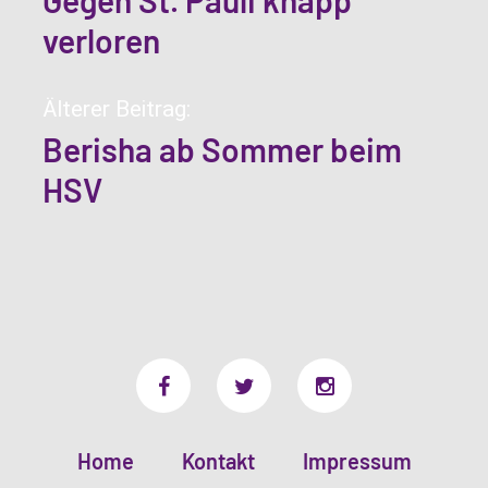
Gegen St. Pauli knapp
verloren
Älterer Beitrag:
Berisha ab Sommer beim
HSV
Home
Kontakt
Impressum