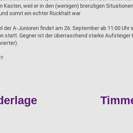
 Kasten, weil er in den (wenigen) brenzligen Situatione
und somit ein echter Rückhalt war
l der A-Junioren findet am 26. September ab 11:00 Uhr 
tatt. Gegner ist der überraschend starke Aufsteiger H
vierter).
!!
:
derlage
Timme