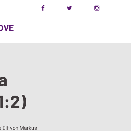
OVE
a
1:2)
e Elf von Markus