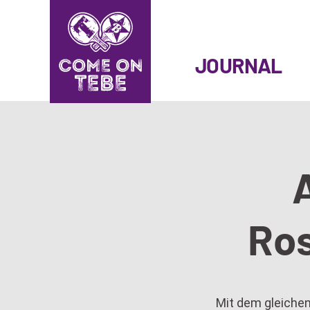
SKIP
TO
JOURNAL
CONTENT
Ros
Mit dem gleichen