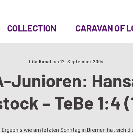
COLLECTION
CARAVAN OF L
Lila Kanal
am
12. September 2004
A-Junioren: Hans
tock – TeBe 1:4 (
 Ergebnis wie am letzten Sonntag in Bremen hat sich di