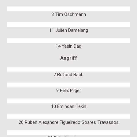
8 Tim Oschmann
11 Julien Damelang
14 Yasin Daq
Angriff
7 Botond Bach
9 Felix Pilger
10 Emincan Tekin
20 Ruben Alexandre Figueiredo Soares Travassos