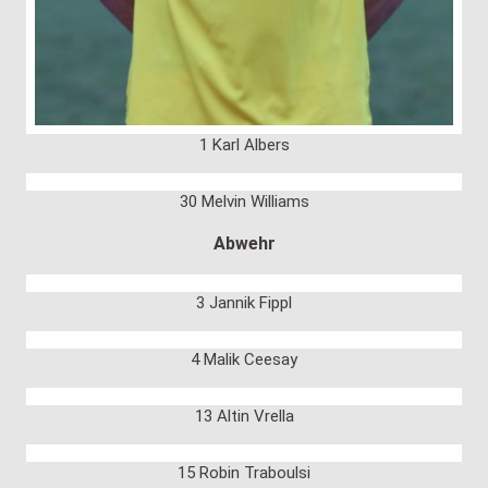
1 Karl Albers
30 Melvin Williams
Abwehr
3 Jannik Fippl
4 Malik Ceesay
13 Altin Vrella
15 Robin Traboulsi