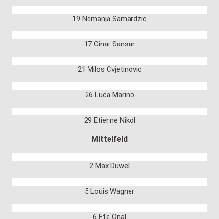
19 Nemanja Samardzic
17 Cinar Sansar
21 Milos Cvjetinovic
26 Luca Marino
29 Etienne Nikol
Mittelfeld
2 Max Düwel
5 Louis Wagner
6 Efe Önal