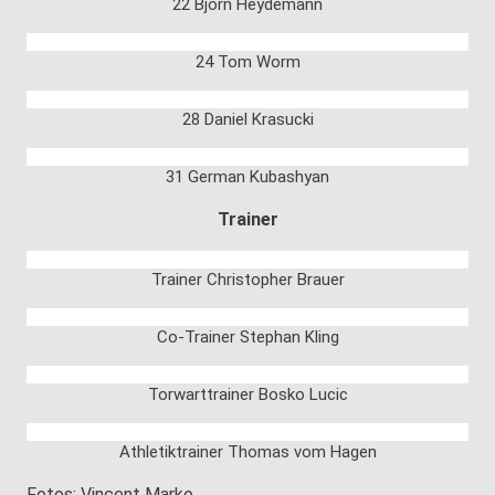
22 Björn Heydemann
24 Tom Worm
28 Daniel Krasucki
31 German Kubashyan
Trainer
Trainer Christopher Brauer
Co-Trainer Stephan Kling
Torwarttrainer Bosko Lucic
Athletiktrainer Thomas vom Hagen
Fotos: Vincent Marko